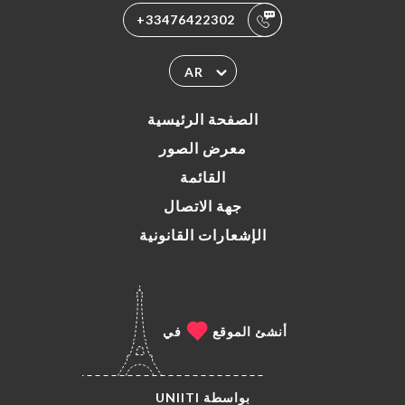
+33476422302
AR
الصفحة الرئيسية
معرض الصور
القائمة
جهة الاتصال
الإشعارات القانونية
أنشئ الموقع
في
بواسطة
UNIITI