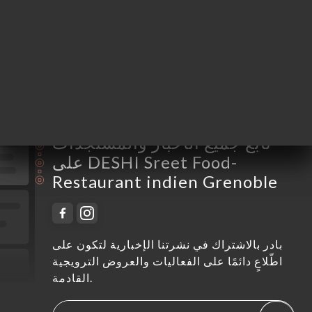
الخميس
12:00-14:00 / 18:30-00:00
الجمعة
18:30-03:00
السبت
18:30-03:00
الأحد
12:00-15:00 / 18:30-22:00
تابع جميع الأخبار والمستجدات
على DESHI Sreet Food-
Restaurant indien Grenoble
بادر بالاشتراك في نشرتنا الإخبارية لتكون على
اطّلاعٍ دائمًا على الفعاليات والعروض الترويجية
القادمة.